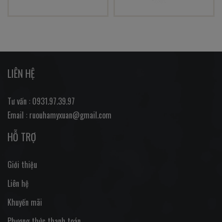
LIÊN HỆ
Tư vấn : 0931.97.39.97
Email : ruouhamyxuan@gmail.com
HỖ TRỢ
Giới thiệu
Liên hệ
Khuyến mãi
Phương thức thanh toán