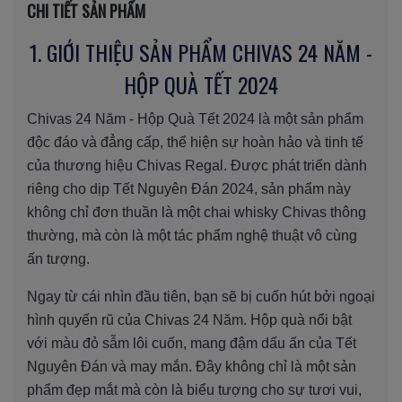
CHI TIẾT SẢN PHẨM
1. GIỚI THIỆU SẢN PHẨM CHIVAS 24 NĂM -
HỘP QUÀ TẾT 2024
Chivas 24 Năm - Hộp Quà Tết 2024 là một sản phẩm
độc đáo và đẳng cấp, thể hiện sự hoàn hảo và tinh tế
của thương hiệu Chivas Regal. Được phát triển dành
riêng cho dịp Tết Nguyên Đán 2024, sản phẩm này
không chỉ đơn thuần là một chai whisky Chivas thông
thường, mà còn là một tác phẩm nghệ thuật vô cùng
ấn tượng.
Ngay từ cái nhìn đầu tiên, bạn sẽ bị cuốn hút bởi ngoại
hình quyến rũ của Chivas 24 Năm. Hộp quà nổi bật
với màu đỏ sẫm lôi cuốn, mang đậm dấu ấn của Tết
Nguyên Đán và may mắn. Đây không chỉ là một sản
phẩm đẹp mắt mà còn là biểu tượng cho sự tươi vui,