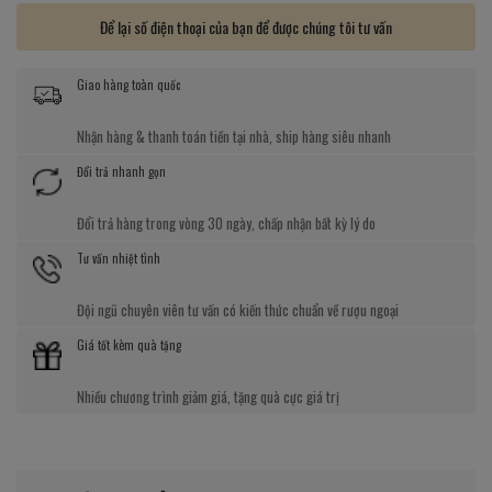
Để lại số điện thoại của bạn để được chúng tôi tư vấn
Giao hàng toàn quốc
Nhận hàng & thanh toán tiền tại nhà, ship hàng siêu nhanh
Đổi trả nhanh gọn
Đổi trả hàng trong vòng 30 ngày, chấp nhận bất kỳ lý do
Tư vấn nhiệt tình
Đội ngũ chuyên viên tư vấn có kiến thức chuẩn về rượu ngoại
Giá tốt kèm quà tặng
Nhiều chương trình giảm giá, tặng quà cực giá trị