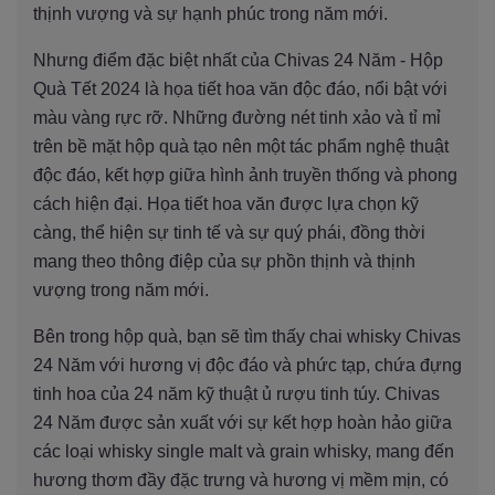
thịnh vượng và sự hạnh phúc trong năm mới.
Nhưng điểm đặc biệt nhất của Chivas 24 Năm - Hộp
Quà Tết 2024 là họa tiết hoa văn độc đáo, nổi bật với
màu vàng rực rỡ. Những đường nét tinh xảo và tỉ mỉ
trên bề mặt hộp quà tạo nên một tác phẩm nghệ thuật
độc đáo, kết hợp giữa hình ảnh truyền thống và phong
cách hiện đại. Họa tiết hoa văn được lựa chọn kỹ
càng, thể hiện sự tinh tế và sự quý phái, đồng thời
mang theo thông điệp của sự phồn thịnh và thịnh
vượng trong năm mới.
Bên trong hộp quà, bạn sẽ tìm thấy chai whisky Chivas
24 Năm với hương vị độc đáo và phức tạp, chứa đựng
tinh hoa của 24 năm kỹ thuật ủ rượu tinh túy. Chivas
24 Năm được sản xuất với sự kết hợp hoàn hảo giữa
các loại whisky single malt và grain whisky, mang đến
hương thơm đầy đặc trưng và hương vị mềm mịn, có