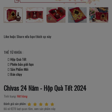
Like hoặc Share nếu bạn thích sp này
THẺ TỪ KHÓA :
Hộp Quà Tết
Phiên bản giới hạn
Sản Phẩm Mới
Bán chạy
Chivas 24 Năm - Hộp Quà Tết 2024
Tình trạng:
Hết hàng
Đánh giá sản phẩm:
Đã có 4278 lượt quan tâm, xem sản phẩm này