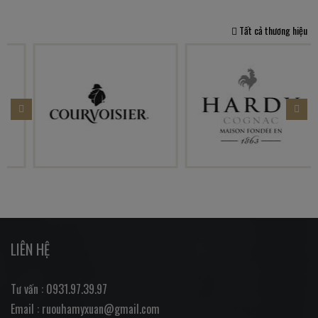
Tất cả thương hiệu
LIÊN HỆ
Tư vấn : 0931.97.39.97
Email : ruouhamyxuan@gmail.com