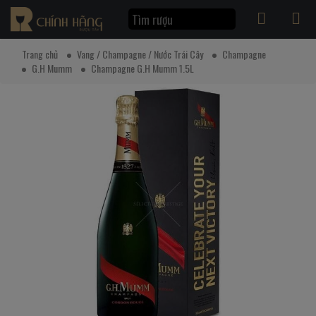
Trang chủ
Vang / Champagne / Nước Trái Cây
Champagne
G.H Mumm
Champagne G.H Mumm 1.5L