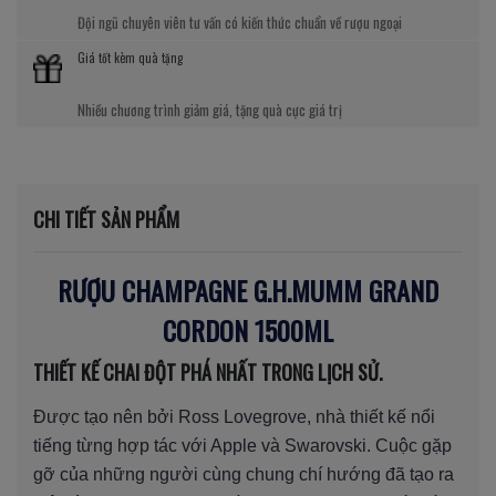
Đội ngũ chuyên viên tư vấn có kiến thức chuẩn về rượu ngoại
Giá tốt kèm quà tặng
Nhiều chương trình giảm giá, tặng quà cực giá trị
CHI TIẾT SẢN PHẨM
RƯỢU CHAMPAGNE G.H.MUMM GRAND
CORDON 1500ML
THIẾT KẾ CHAI ĐỘT PHÁ NHẤT TRONG LỊCH SỬ.
Được tạo nên bởi Ross Lovegrove, nhà thiết kế nổi
tiếng từng hợp tác với Apple và Swarovski. Cuộc gặp
gỡ của những người cùng chung chí hướng đã tạo ra