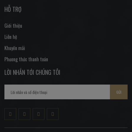
HỖ TRỢ
Giới thiệu
Liên hệ
Khuyến mãi
Phương thức thanh toán
LỜI NHẮN TỚI CHÚNG TÔI
GỬI