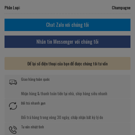
Phân Loại:
Champagne
Chat Zalo với chúng tôi
Nhắn tin Messenger với chúng tôi
Để lại số điện thoại của bạn để được chúng tôi tư vấn
Giao hàng toàn quốc
Nhận hàng & thanh toán tiền tại nhà, ship hàng siêu nhanh
Đổi trả nhanh gọn
Đổi trả hàng trong vòng 30 ngày, chấp nhận bất kỳ lý do
Tư vấn nhiệt tình