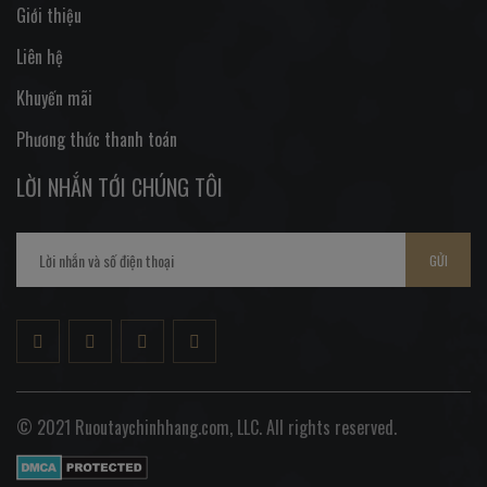
Giới thiệu
Liên hệ
Khuyến mãi
Phương thức thanh toán
LỜI NHẮN TỚI CHÚNG TÔI
GỬI
© 2021 Ruoutaychinhhang.com, LLC. All rights reserved.