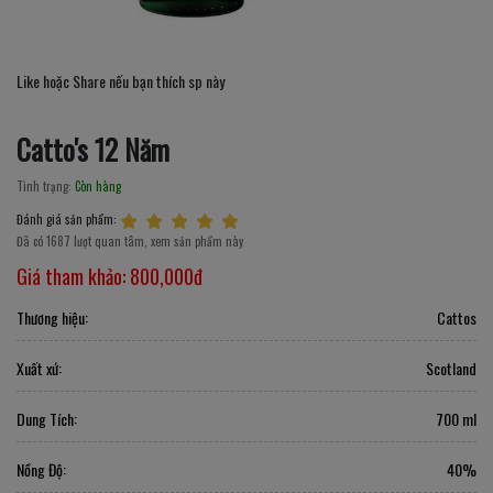
Like hoặc Share nếu bạn thích sp này
Catto's 12 Năm
Tình trạng:
Còn hàng
Đánh giá sản phẩm:
Đã có 1687 lượt quan tâm, xem sản phẩm này
Giá tham khảo:
800,000đ
Thương hiệu:
Cattos
Xuất xứ:
Scotland
Dung Tích:
700 ml
Nồng Độ:
40%