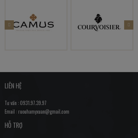
LIÊN HỆ
Tư vấn : 0931.97.39.97
Email : ruouhamyxuan@gmail.com
HỖ TRỢ