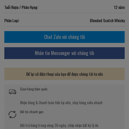
Tuổi Rượu / Phân Hạng:
12 năm
Phân Loại:
Blended Scotch Whisky
Chat Zalo với chúng tôi
Nhắn tin Messenger với chúng tôi
Để lại số điện thoại của bạn để được chúng tôi tư vấn
Giao hàng toàn quốc
Nhận hàng & thanh toán tiền tại nhà, ship hàng siêu nhanh
Đổi trả nhanh gọn
Đổi trả hàng trong vòng 30 ngày, chấp nhận bất kỳ lý do