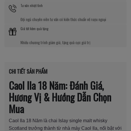
Tư vấn nhiệt tình
Đội ngũ chuyên viên tư vấn có kiến thức chuẩn về rượu ngoại
Giá tốt kèm quà tặng
Nhiều chương trình giảm giá, tặng quà cực giá trị
CHI TIẾT SẢN PHẨM
Caol Ila 18 Năm: Đánh Giá,
Hương Vị & Hướng Dẫn Chọn
Mua
Caol Ila 18 Năm là chai Islay single malt whisky
Scotland trưởng thành từ nhà máy Caol Ila, nổi bật với