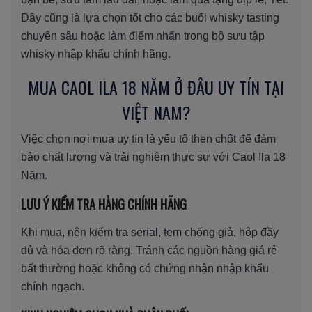
Đây cũng là lựa chọn tốt cho các buổi whisky tasting
chuyên sâu hoặc làm điểm nhấn trong bộ sưu tập
whisky nhập khẩu chính hãng.
MUA CAOL ILA 18 NĂM Ở ĐÂU UY TÍN TẠI
VIỆT NAM?
Việc chọn nơi mua uy tín là yếu tố then chốt để đảm
bảo chất lượng và trải nghiệm thực sự với Caol Ila 18
Năm.
LƯU Ý KIỂM TRA HÀNG CHÍNH HÃNG
Khi mua, nên kiểm tra serial, tem chống giả, hộp đầy
đủ và hóa đơn rõ ràng. Tránh các nguồn hàng giá rẻ
bất thường hoặc không có chứng nhận nhập khẩu
chính ngạch.