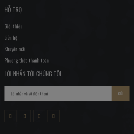
HỖ TRỢ
Giới thiệu
Liên hệ
Khuyến mãi
Phương thức thanh toán
LỜI NHẮN TỚI CHÚNG TÔI
GỬI