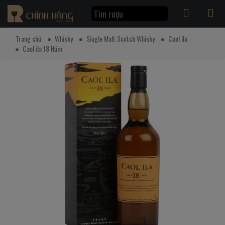
Trang chủ
Whisky
Single Malt Scotch Whisky
Caol ila
Caol ila 18 Năm