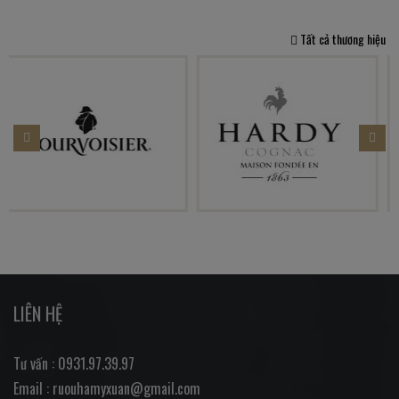
Tất cả thương hiệu
LIÊN HỆ
Tư vấn : 0931.97.39.97
Email : ruouhamyxuan@gmail.com