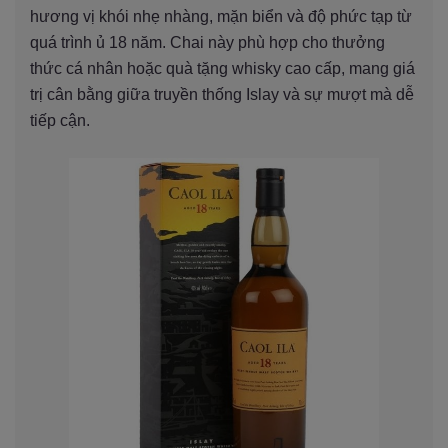
hương vị khói nhẹ nhàng, mặn biển và độ phức tạp từ
quá trình ủ 18 năm. Chai này phù hợp cho thưởng
thức cá nhân hoặc quà tặng whisky cao cấp, mang giá
trị cân bằng giữa truyền thống Islay và sự mượt mà dễ
tiếp cận.