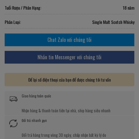
Tuổi Rượu / Phân Hạng:
18 năm
Phân Loại:
Single Malt Scotch Whisky
Chat Zalo với chúng tôi
Nhắn tin Messenger với chúng tôi
Để lại số điện thoại của bạn để được chúng tôi tư vấn
Giao hàng toàn quốc
Nhận hàng & thanh toán tiền tại nhà, ship hàng siêu nhanh
Đổi trả nhanh gọn
Đổi trả hàng trong vòng 30 ngày, chấp nhận bất kỳ lý do