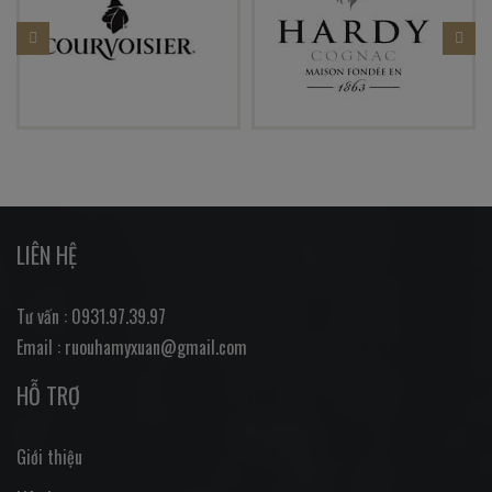
LIÊN HỆ
Tư vấn : 0931.97.39.97
Email : ruouhamyxuan@gmail.com
HỖ TRỢ
Giới thiệu