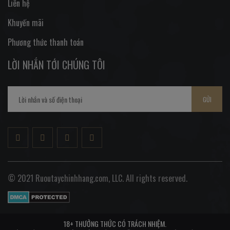
Liên hệ
Khuyến mãi
Phương thức thanh toán
LỜI NHẮN TỚI CHÚNG TÔI
GỬI
© 2021 Ruoutaychinhhang.com, LLC. All rights reserved.
18+ THƯỞNG THỨC CÓ TRÁCH NHIỆM.