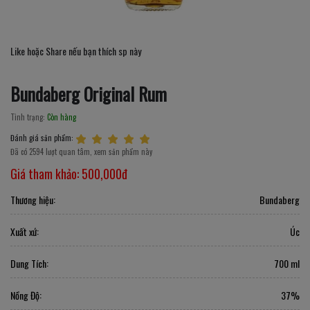
Like hoặc Share nếu bạn thích sp này
Bundaberg Original Rum
Tình trạng:
Còn hàng
Đánh giá sản phẩm:
Đã có 2594 lượt quan tâm, xem sản phẩm này
Giá tham khảo:
500,000đ
Thương hiệu:
Bundaberg
Xuất xứ:
Úc
Dung Tích:
700 ml
Nồng Độ:
37%