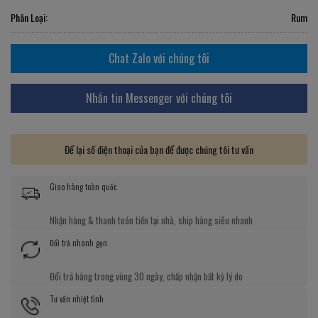
Phân Loại:
Rum
Chat Zalo với chúng tôi
Nhắn tin Messenger với chúng tôi
Để lại số điện thoại của bạn để được chúng tôi tư vấn
Giao hàng toàn quốc
Nhận hàng & thanh toán tiền tại nhà, ship hàng siêu nhanh
Đổi trả nhanh gọn
Đổi trả hàng trong vòng 30 ngày, chấp nhận bất kỳ lý do
Tư vấn nhiệt tình