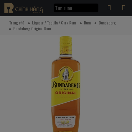
Trang chủ
Liqueur / Tequila / Gin / Rum
Rum
Bundaberg
Bundaberg Original Rum