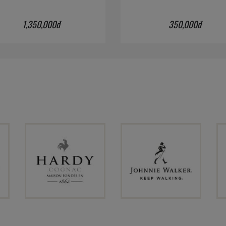
1,350,000đ
350,000đ