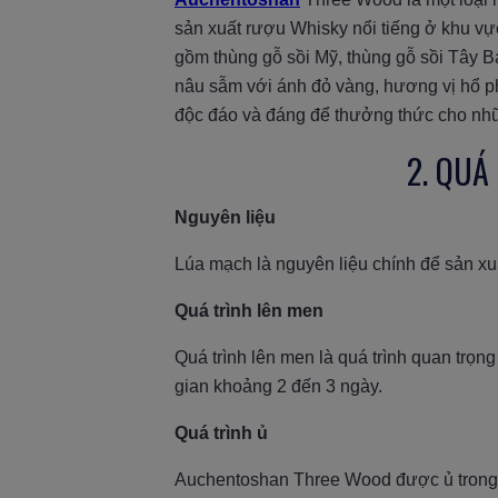
sản xuất rượu Whisky nổi tiếng ở khu vực
gồm thùng gỗ sồi Mỹ, thùng gỗ sồi Tây 
nâu sẫm với ánh đỏ vàng, hương vị hổ ph
độc đáo và đáng để thưởng thức cho nh
2. QUÁ
Nguyên liệu
Lúa mạch là nguyên liệu chính để sản x
Quá trình lên men
Quá trình lên men là quá trình quan trọn
gian khoảng 2 đến 3 ngày.
Quá trình ủ
Auchentoshan Three Wood được ủ trong b