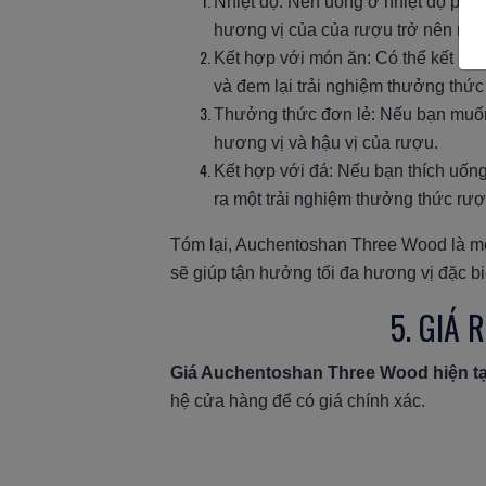
Nhiệt độ: Nên uống ở nhiệt độ phò
hương vị của của rượu trở nên nặn
Kết hợp với món ăn: Có thể kết hợp
và đem lại trải nghiệm thưởng thức
Thưởng thức đơn lẻ: Nếu bạn muốn
hương vị và hậu vị của rượu.
Kết hợp với đá: Nếu bạn thích uống
ra một trải nghiệm thưởng thức rượ
Tóm lại, Auchentoshan Three Wood là mộ
sẽ giúp tận hưởng tối đa hương vị đặc bi
5. GIÁ
Giá Auchentoshan Three Wood hiện tạ
hệ cửa hàng để có giá chính xác.