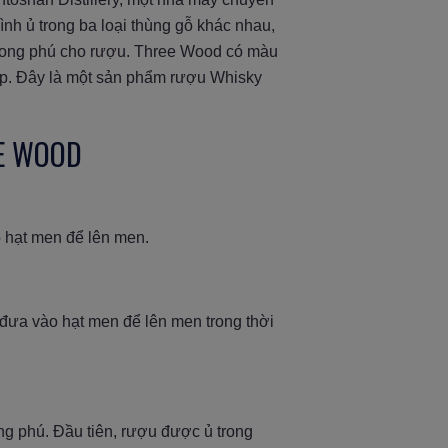
nh ủ trong ba loại thùng gỗ khác nhau,
phong phú cho rượu. Three Wood có màu
 áp. Đây là một sản phẩm rượu Whisky
EE WOOD
 hạt men để lên men.
 đưa vào hạt men để lên men trong thời
g phú. Đầu tiên, rượu được ủ trong