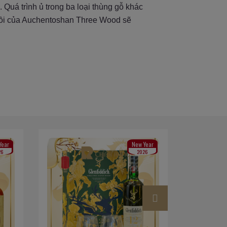
Quá trình ủ trong ba loại thùng gỗ khác
 sồi của Auchentoshan Three Wood sẽ
New Year
2026