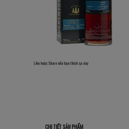
Like hoặc Share nếu bạn thích sp này
CHI TIẾT SẢN PHẨM