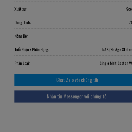
Xuất xứ:
Sco
Dung Tích:
7
Nồng Độ:
Tuổi Rượu / Phân Hạng:
NAS (No Age State
Phân Loại:
Single Malt Scotch W
Chat Zalo với chúng tôi
Nhắn tin Messenger với chúng tôi