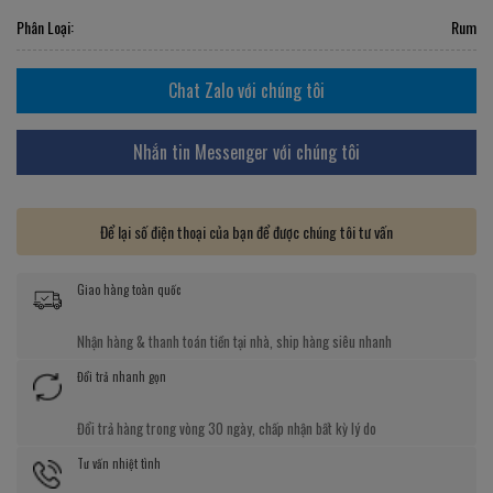
Phân Loại:
Rum
Chat Zalo với chúng tôi
Nhắn tin Messenger với chúng tôi
Để lại số điện thoại của bạn để được chúng tôi tư vấn
Giao hàng toàn quốc
Nhận hàng & thanh toán tiền tại nhà, ship hàng siêu nhanh
Đổi trả nhanh gọn
Đổi trả hàng trong vòng 30 ngày, chấp nhận bất kỳ lý do
Tư vấn nhiệt tình