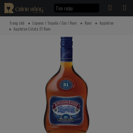
Trang chủ
Liqueur / Tequila / Gin / Rum
Rum
Appleton
Appleton Estate 21 Rum