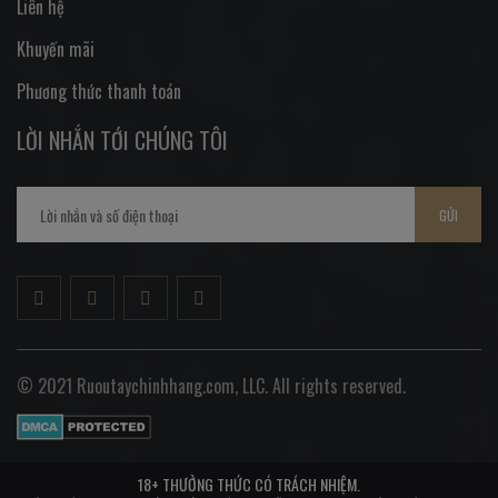
Liên hệ
Khuyến mãi
Phương thức thanh toán
LỜI NHẮN TỚI CHÚNG TÔI
GỬI
© 2021 Ruoutaychinhhang.com, LLC. All rights reserved.
18+ THƯỞNG THỨC CÓ TRÁCH NHIỆM.