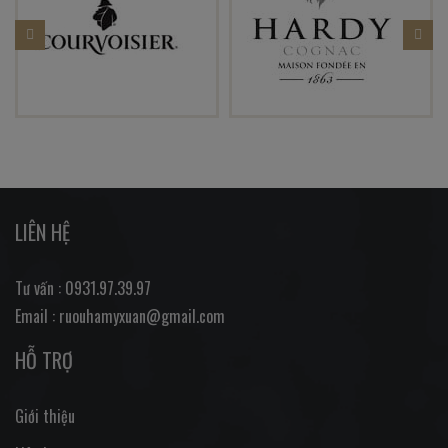
LIÊN HỆ
Tư vấn : 0931.97.39.97
Email : ruouhamyxuan@gmail.com
HỖ TRỢ
Giới thiệu