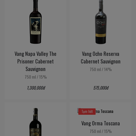
Vang Napa Valley The
Vang Ocho Reserva
Prisoner Cabernet
Cabernet Sauvignon
Sauvignon
750 ml
/
14%
750 ml
/
15%
1,300,000đ
575,000đ
Tạm hết
Vang Orma Toscana
750 ml
/
15%