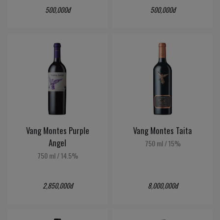
500,000đ
500,000đ
Vang Montes Purple
Vang Montes Taita
Angel
750 ml
/
15%
750 ml
/
14.5%
2,850,000đ
8,000,000đ