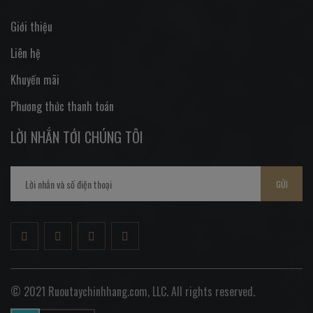
Giới thiệu
Liên hệ
Khuyến mãi
Phương thức thanh toán
LỜI NHẮN TỚI CHÚNG TÔI
GỬI
© 2021 Ruoutaychinhhang.com, LLC. All rights reserved.