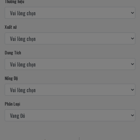
Thương hiệu
Xuất xứ
Dung Tích
Nồng Độ
Phân Loại