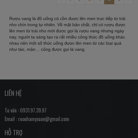
Rượu vang là đồ uống có cồn được lên men trực tiếp từ trái
nho chín trong tự nhiên. Về mặt bản chất, chỉ có rượu được
lên men từ trái nho mới được gọi là rượu vang nhưng ngày
nay, người ta sáng tạo ra rất nhiều công thức đồ uống khác
nhau nên một số thức uống được lên men từ các loại quả
như táo, mận… cũng được gọi là vang.
LIÊN HỆ
Tư vấn : 0931.97.39.97
Email : ruouhamyxuan@gmail.com
HỖ TRỢ