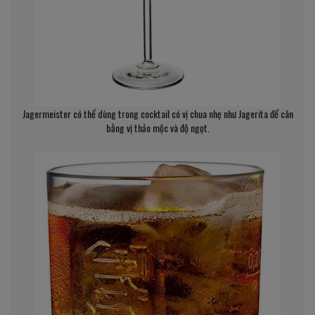
Jagermeister có thể dùng trong cocktail có vị chua nhẹ như Jagerita để cân
bằng vị thảo mộc và độ ngọt.