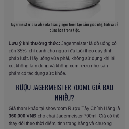
Jagermeister pha với soda hoặc ginger beer tạo cảm giác nhẹ, tươi và dễ
dùng hơn trong tiệc.
Lưu ý khi thưởng thức:
Jagermeister là đồ uống có
cồn 35%, chỉ dành cho người đủ tuổi theo quy định
pháp luật. Hãy uống vừa phải, không sử dụng khi lái
xe, không lạm dụng và không xem rượu như sản
phẩm có tác dụng sức khỏe.
RƯỢU JAGERMEISTER 700ML GIÁ BAO
NHIÊU?
Giá tham khảo tại showroom Rượu Tây Chính Hãng là
360.000 VNĐ
cho chai Jagermeister 700ml. Giá có thể
thay đổi theo thời điểm, tình trạng hàng và chương