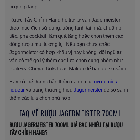
hợp dịp tặng.
Rượu Tây Chính Hãng hỗ trợ tư vấn Jagermeister
theo mục đích sử dụng: uống lạnh tại nhà, chuẩn bị
tiệc, pha cocktail, làm quà tặng hoặc chọn thêm các
dòng rượu mùi tương tự. Nếu bạn chưa chắc
Jagermeister có hợp khẩu vị hay không, đội ngũ tư
vấn có thể gợi ý thêm các lựa chọn cùng nhóm như
Baileys, Choya, Bols hoặc Malibu để bạn dễ so sánh.
Bạn có thể tham khảo thêm danh mục
rượu mùi /
liqueur
và trang thương hiệu
Jagermeister
để so sánh
thêm các lựa chọn phù hợp.
FAQ VỀ RƯỢU JAGERMEISTER 700ML
RƯỢU JAGERMEISTER 700ML GIÁ BAO NHIÊU TẠI RƯỢU
TÂY CHÍNH HÃNG?