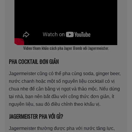
Video tham khảo cách pha Jager Bomb với Jagermeister.
PHA COCKTAIL ĐƠN GIẢN
Jagermeister cũng có thể pha cùng soda, ginger beer,
nước chanh hoặc một số nguyên liệu cocktail có vị
chua nhẹ để cân bằng vị ngọt và thảo mộc. Nếu dùng
tại nhà, bạn nên bắt đầu với công thức đơn giản, ít
nguyên liệu, sau đó điều chỉnh theo khẩu vị.
JAGERMEISTER PHA VỚI GÌ?
Jagermeister thường được pha với nước tăng lực,