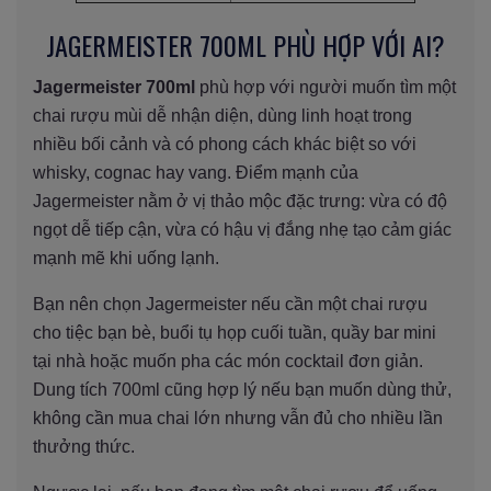
JAGERMEISTER 700ML PHÙ HỢP VỚI AI?
Jagermeister 700ml
phù hợp với người muốn tìm một
chai rượu mùi dễ nhận diện, dùng linh hoạt trong
nhiều bối cảnh và có phong cách khác biệt so với
whisky, cognac hay vang. Điểm mạnh của
Jagermeister nằm ở vị thảo mộc đặc trưng: vừa có độ
ngọt dễ tiếp cận, vừa có hậu vị đắng nhẹ tạo cảm giác
mạnh mẽ khi uống lạnh.
Bạn nên chọn Jagermeister nếu cần một chai rượu
cho tiệc bạn bè, buổi tụ họp cuối tuần, quầy bar mini
tại nhà hoặc muốn pha các món cocktail đơn giản.
Dung tích 700ml cũng hợp lý nếu bạn muốn dùng thử,
không cần mua chai lớn nhưng vẫn đủ cho nhiều lần
thưởng thức.