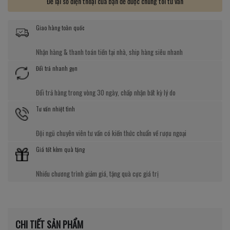
Để lại số điện thoại của bạn để được chúng tôi tư vấn
Giao hàng toàn quốc
Nhận hàng & thanh toán tiền tại nhà, ship hàng siêu nhanh
Đổi trả nhanh gọn
Đổi trả hàng trong vòng 30 ngày, chấp nhận bất kỳ lý do
Tư vấn nhiệt tình
Đội ngũ chuyên viên tư vấn có kiến thức chuẩn về rượu ngoại
Giá tốt kèm quà tặng
Nhiều chương trình giảm giá, tặng quà cực giá trị
CHI TIẾT SẢN PHẨM