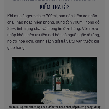
KIỂM TRA GÌ?
Khi mua Jagermeister 700ml, bạn nên kiểm tra nhãn
chai, nắp hoặc niêm phong, dung tích 700ml, nồng độ
35%, tình trạng chai và thông tin đơn hàng. Với rượu
nhập khẩu, nên ưu tiên nơi bán có nguồn gốc rõ ràng,
hỗ trợ hóa đơn, chính sách đổi trả và tư vấn trước khi
giao hàng.
Khi mua Jagermeister, bạn nên kiểm tra nhãn chai, nắp/niêm phong, dung