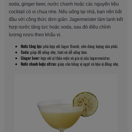
soda, ginger beer, nước chanh hoặc các nguyên liệu
cocktail có vị chua nhẹ. Nếu uống tại nhà, bạn nên bắt
đầu với công thức đơn giản: Jagermeister làm lạnh kết
hợp nước tăng lực hoặc soda, sau đó điều chỉnh
lượng rượu theo khẩu vị.
Nước tăng lực:
phù hợp với Jager Bomb, nên dùng lượng vừa phải.
Soda:
giúp đồ uống nhẹ, tươi và dễ uống hơn.
Ginger beer:
hợp với vị thảo mộc và gia vị của Jagermeister.
Nước chanh hoặc citrus:
giúp cân bằng vị ngọt và hậu vị đắng nhẹ.