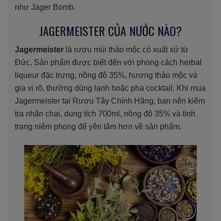
như Jager Bomb.
JAGERMEISTER CỦA NƯỚC NÀO?
Jagermeister
là rượu mùi thảo mộc có xuất xứ từ
Đức. Sản phẩm được biết đến với phong cách herbal
liqueur đặc trưng, nồng độ 35%, hương thảo mộc và
gia vị rõ, thường dùng lạnh hoặc pha cocktail. Khi mua
Jagermeister tại Rượu Tây Chính Hãng, bạn nên kiểm
tra nhãn chai, dung tích 700ml, nồng độ 35% và tình
trạng niêm phong để yên tâm hơn về sản phẩm.