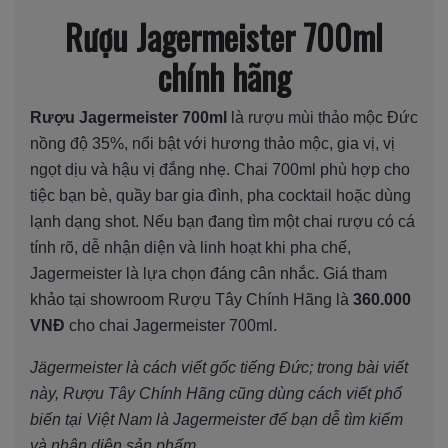
Rượu Jagermeister 700ml
chính hãng
Rượu Jagermeister 700ml
là rượu mùi thảo mộc Đức
nồng độ 35%, nổi bật với hương thảo mộc, gia vị, vị
ngọt dịu và hậu vị đắng nhẹ. Chai 700ml phù hợp cho
tiệc bạn bè, quầy bar gia đình, pha cocktail hoặc dùng
lạnh dạng shot. Nếu bạn đang tìm một chai rượu có cá
tính rõ, dễ nhận diện và linh hoạt khi pha chế,
Jagermeister là lựa chọn đáng cân nhắc. Giá tham
khảo tại showroom Rượu Tây Chính Hãng là
360.000
VNĐ
cho chai Jagermeister 700ml.
Jägermeister là cách viết gốc tiếng Đức; trong bài viết
này, Rượu Tây Chính Hãng cũng dùng cách viết phổ
biến tại Việt Nam là Jagermeister để bạn dễ tìm kiếm
và nhận diện sản phẩm.