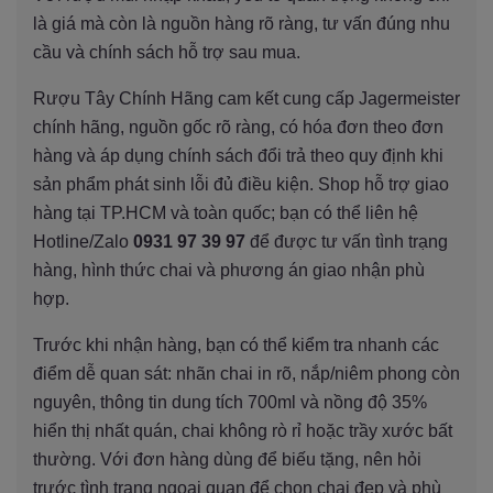
là giá mà còn là nguồn hàng rõ ràng, tư vấn đúng nhu
cầu và chính sách hỗ trợ sau mua.
Rượu Tây Chính Hãng cam kết cung cấp Jagermeister
chính hãng, nguồn gốc rõ ràng, có hóa đơn theo đơn
hàng và áp dụng chính sách đổi trả theo quy định khi
sản phẩm phát sinh lỗi đủ điều kiện. Shop hỗ trợ giao
hàng tại TP.HCM và toàn quốc; bạn có thể liên hệ
Hotline/Zalo
0931 97 39 97
để được tư vấn tình trạng
hàng, hình thức chai và phương án giao nhận phù
hợp.
Trước khi nhận hàng, bạn có thể kiểm tra nhanh các
điểm dễ quan sát: nhãn chai in rõ, nắp/niêm phong còn
nguyên, thông tin dung tích 700ml và nồng độ 35%
hiển thị nhất quán, chai không rò rỉ hoặc trầy xước bất
thường. Với đơn hàng dùng để biếu tặng, nên hỏi
trước tình trạng ngoại quan để chọn chai đẹp và phù