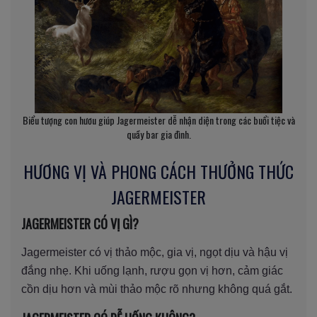
Biểu tượng con hươu giúp Jagermeister dễ nhận diện trong các buổi tiệc và
quầy bar gia đình.
HƯƠNG VỊ VÀ PHONG CÁCH THƯỞNG THỨC
JAGERMEISTER
JAGERMEISTER CÓ VỊ GÌ?
Jagermeister có vị thảo mộc, gia vị, ngọt dịu và hậu vị
đắng nhẹ. Khi uống lạnh, rượu gọn vị hơn, cảm giác
cồn dịu hơn và mùi thảo mộc rõ nhưng không quá gắt.