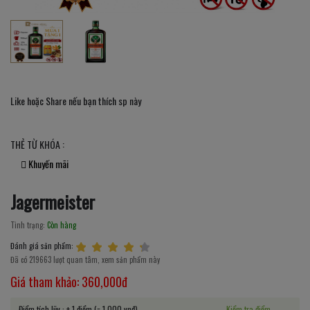
Like hoặc Share nếu bạn thích sp này
THẺ TỪ KHÓA :
Khuyến mãi
Jagermeister
Tình trạng:
Còn hàng
Đánh giá sản phẩm:
Đã có 219663 lượt quan tâm, xem sản phẩm này
Giá tham khảo:
360,000đ
Điểm tích lũy : + 1 điểm (= 1,000 vnđ)
Kiểm tra điểm