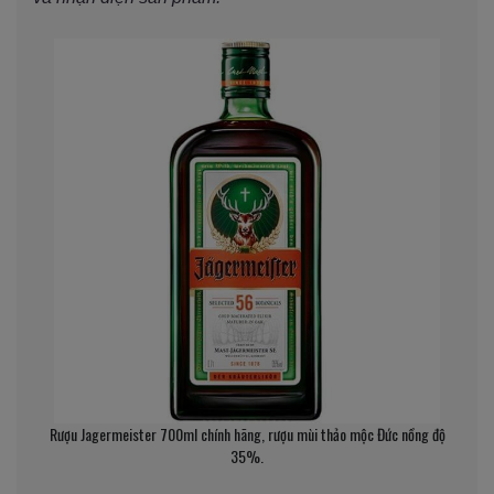
Rượu Jagermeister 700ml chính hãng, rượu mùi thảo mộc Đức nồng độ
35%.