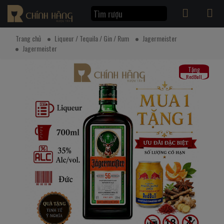
Trang chủ
Liqueur / Tequila / Gin / Rum
Jagermeister
Jagermeister
Tặng
RedBull