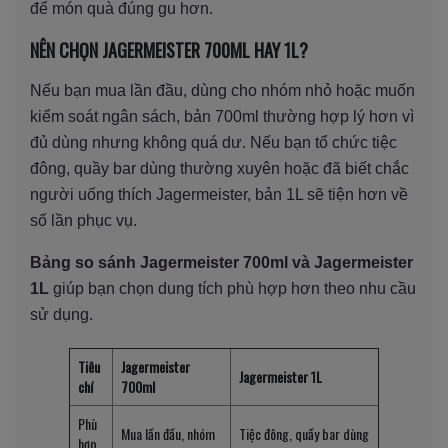
để món quà đúng gu hơn.
NÊN CHỌN JAGERMEISTER 700ML HAY 1L?
Nếu bạn mua lần đầu, dùng cho nhóm nhỏ hoặc muốn
kiểm soát ngân sách, bản 700ml thường hợp lý hơn vì
đủ dùng nhưng không quá dư. Nếu bạn tổ chức tiệc
đông, quầy bar dùng thường xuyên hoặc đã biết chắc
người uống thích Jagermeister, bản 1L sẽ tiện hơn về
số lần phục vụ.
Bảng so sánh Jagermeister 700ml và Jagermeister
1L
giúp bạn chọn dung tích phù hợp hơn theo nhu cầu
sử dụng.
Tiêu
Jagermeister
Jagermeister 1L
chí
700ml
Phù
Mua lần đầu, nhóm
Tiệc đông, quầy bar dùng
hợp