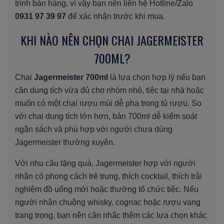
trình bán hàng, vì vậy bạn nên liên hệ Hotline/Zalo
0931 97 39 97
để xác nhận trước khi mua.
KHI NÀO NÊN CHỌN CHAI JAGERMEISTER
700ML?
Chai
Jagermeister 700ml
là lựa chọn hợp lý nếu bạn
cần dung tích vừa đủ cho nhóm nhỏ, tiệc tại nhà hoặc
muốn có một chai rượu mùi dễ pha trong tủ rượu. So
với chai dung tích lớn hơn, bản 700ml dễ kiểm soát
ngân sách và phù hợp với người chưa dùng
Jagermeister thường xuyên.
Với nhu cầu tặng quà, Jagermeister hợp với người
nhận có phong cách trẻ trung, thích cocktail, thích trải
nghiệm đồ uống mới hoặc thường tổ chức tiệc. Nếu
người nhận chuộng whisky, cognac hoặc rượu vang
trang trọng, bạn nên cân nhắc thêm các lựa chọn khác