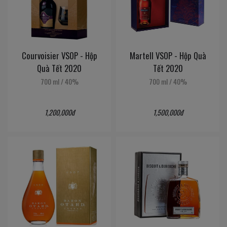
Courvoisier VSOP - Hộp
Martell VSOP - Hộp Quà
Quà Tết 2020
Tết 2020
700 ml
/
40%
700 ml
/
40%
1,200,000đ
1,500,000đ