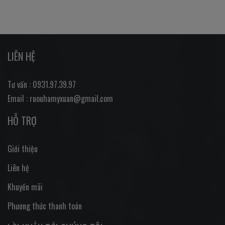
LIÊN HỆ
Tư vấn : 0931.97.39.97
Email : ruouhamyxuan@gmail.com
HỖ TRỢ
Giới thiệu
Liên hệ
Khuyến mãi
Phương thức thanh toán