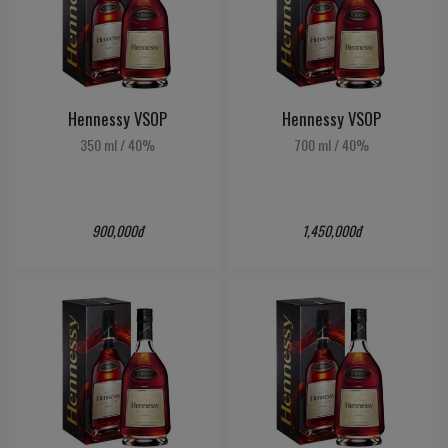
Hennessy VSOP
Hennessy VSOP
350 ml
/
40%
700 ml
/
40%
900,000đ
1,450,000đ