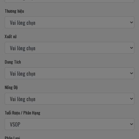
Thương hiệu
Xuất xứ
Dung Tích
Nồng Độ
Tuổi Rượu / Phân Hạng
Phân Loại